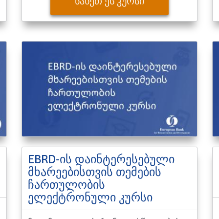
ᲜᲐᲮᲔᲗ ᲔᲡ ᲙᲣᲠᲡᲘ
EBRD-ის დაინტერესებული
მხარეებისთვის თემების
ჩართულობის
ელექტრონული კურსი