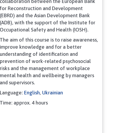
collaboration between the European Bank
for Reconstruction and Development
(EBRD) and the Asian Development Bank
(ADB), with the support of the Institute for
Occupational Safety and Health (IOSH).
The aim of this course is to raise awareness,
improve knowledge and for a better
understanding of identification and
prevention of work-related psychosocial
risks and the management of workplace
mental health and wellbeing by managers
and supervisors.
Language:
English
,
Ukrainian
Time: approx. 4 hours