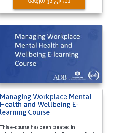
ᲜᲐᲮᲔᲗ ᲔᲡ ᲙᲣᲠᲡᲘ
Managing Workplace Mental
Health and Wellbeing E-
learning Course
This e-course has been created in