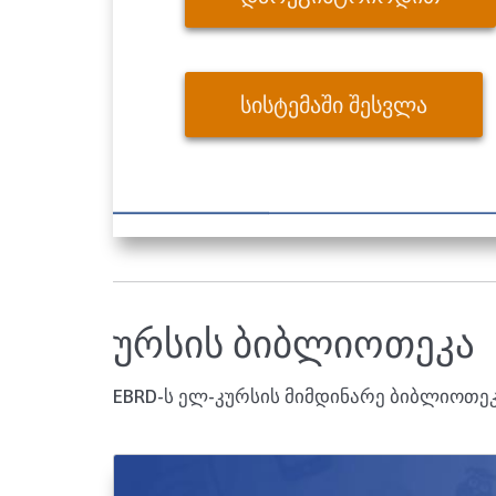
ᲡᲘᲡᲢᲔᲛᲐᲨᲘ ᲨᲔᲡᲕᲚᲐ
ურსის ბიბლიოთეკა
EBRD-ს ელ-კურსის მიმდინარე ბიბლიოთეკ