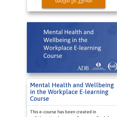
ᲜᲐᲮᲔᲗ ᲔᲡ ᲙᲣᲠᲡᲘ
Mental Health and Wellbeing
in the Workplace E-learning
Course
This e-course has been created in