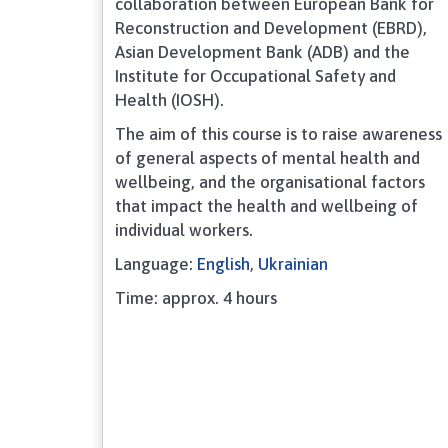
collaboration between European Bank for
Reconstruction and Development (EBRD),
Asian Development Bank (ADB) and the
Institute for Occupational Safety and
Health (IOSH).
The aim of this course is to raise awareness
of general aspects of mental health and
wellbeing, and the organisational factors
that impact the health and wellbeing of
individual workers.
Language:
English
,
Ukrainian
Time: approx. 4 hours