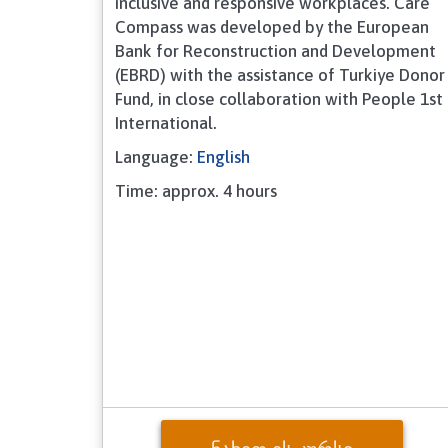
inclusive and responsive workplaces. Care
Compass was developed by the European
Bank for Reconstruction and Development
(EBRD) with the assistance of Turkiye Donor
Fund, in close collaboration with People 1st
International.
Language:
English
Time: approx. 4 hours