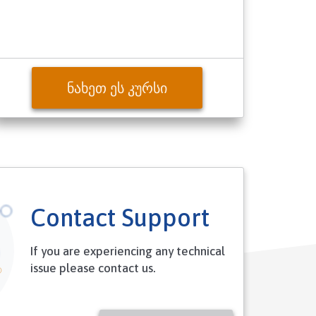
ᲜᲐᲮᲔᲗ ᲔᲡ ᲙᲣᲠᲡᲘ
Contact Support
If you are experiencing any technical
issue please contact us.