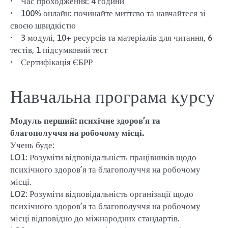
• Час проходження: 4 години
• 100% онлайн: починайте миттєво та навчайтеся зі
своєю швидкістю
• 3 модулі, 10+ ресурсів та матеріалів для читання, 6
тестів, 1 підсумковий тест
• Сертифікація ЄБРР
Навчальна програма курсу
Модуль перший: психічне здоров’я та
благополуччя на робочому місці.
Учень буде:
LO1: Розуміти відповідальність працівників щодо
психічного здоров’я та благополуччя на робочому
місці.
LO2: Розуміти відповідальність організації щодо
психічного здоров’я та благополуччя на робочому
місці відповідно до міжнародних стандартів.