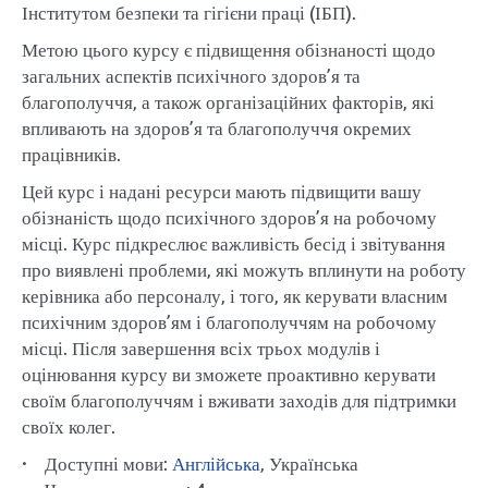
Інститутом безпеки та гігієни праці (ІБП).
Метою цього курсу є підвищення обізнаності щодо
загальних аспектів психічного здоров’я та
благополуччя, а також організаційних факторів, які
впливають на здоров’я та благополуччя окремих
працівників.
Цей курс і надані ресурси мають підвищити вашу
обізнаність щодо психічного здоров’я на робочому
місці. Курс підкреслює важливість бесід і звітування
про виявлені проблеми, які можуть вплинути на роботу
керівника або персоналу, і того, як керувати власним
психічним здоров’ям і благополуччям на робочому
місці. Після завершення всіх трьох модулів і
оцінювання курсу ви зможете проактивно керувати
своїм благополуччям і вживати заходів для підтримки
своїх колег.
• Доступні мови:
Англійська
, Українська