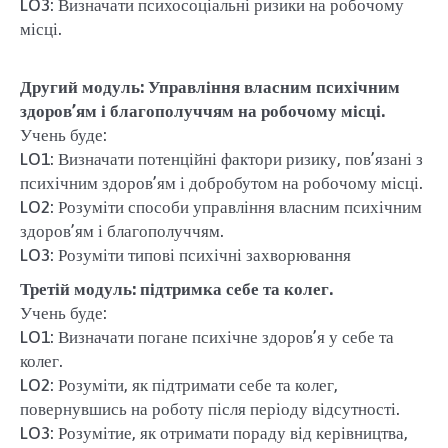
LO3: Визначати психосоціальні ризики на робочому
місці.
Другий модуль: Управління власним психічним
здоров’ям і благополуччям на робочому місці.
Учень буде:
LO1: Визначати потенційні фактори ризику, пов’язані з
психічним здоров’ям і добробутом на робочому місці.
LO2: Розуміти способи управління власним психічним
здоров’ям і благополуччям.
LO3: Розуміти типові психічні захворювання
Третій модуль: підтримка себе та колег.
Учень буде:
LO1: Визначати погане психічне здоров’я у себе та
колег.
LO2: Розуміти, як підтримати себе та колег,
повернувшись на роботу після періоду відсутності.
LO3: Розумітие, як отримати пораду від керівництва,