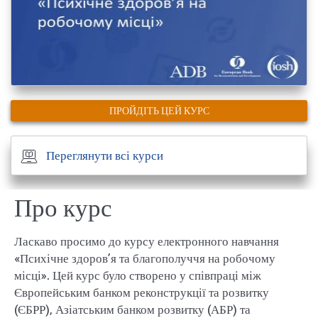
ПРОЙДІТЬ ЦЕЙ КУРС
Переглянути всі курси
Про курс
Ласкаво просимо до курсу електронного навчання
«Психічне здоров’я та благополуччя на робочому
місці». Цей курс було створено у співпраці між
Європейським банком реконструкції та розвитку
(ЄБРР), Азіатським банком розвитку (АБР) та