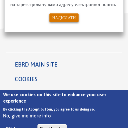
на зареєстровану вами адресу електронної пошти.
EBRD MAIN SITE
Footer
COOKIES
PRIVACY STATEMENT
We use cookies on this site to enhance your user
experience
TERMS
By clicking the Accept button, you agree to us doing so.
No, give me more info
European Bank for Reconstruction and Development ©