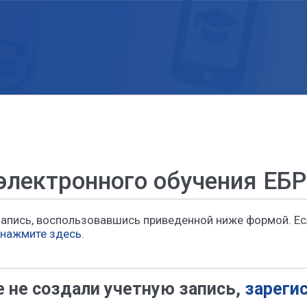
электронного обучения ЕБ
запись, воспользовавшись приведенной ниже формой. Ес
нажмите здесь
.
 не создали учетную запись,
зареги