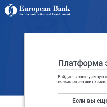
Перейти
к
основному
содержанию
Платформа 
Войдите в свою учетную 
пользователя или пароль,
Если вы еще