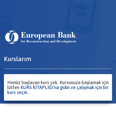
Ana
içeriğe
atla
Kurslarım
Henüz başlayan kurs yok. Kursunuza başlamak için
lütfen
KURS KİTAPLIĞI’na
gidin ve çalışmak için bir
kurs seçin.